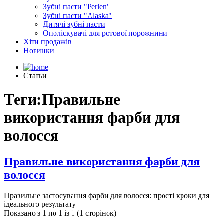
Зубні пасти "Perlen"
Зубні пасти "Alaska"
Дитячі зубні пасти
Ополіскувачі для ротової порожнини
Хіти продажів
Новинки
Статьи
Теги:Правильне
використання фарби для
волосся
Правильне використання фарби для
волосся
Правильне застосування фарби для волосся: прості кроки для
ідеального результату
Показано з 1 по 1 із 1 (1 сторінок)