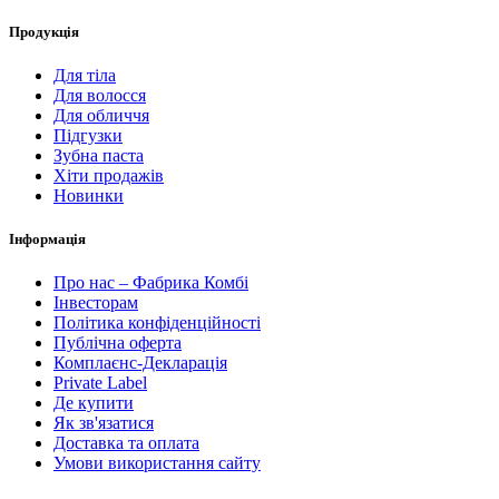
Продукція
Для тіла
Для волосся
Для обличчя
Підгузки
Зубна паста
Хіти продажів
Новинки
Інформація
Про нас – Фабрика Комбі
Інвесторам
Політика конфіденційності
Публічна оферта
Комплаєнс-Декларація
Private Label
Де купити
Як зв'язатися
Доставка та оплата
Умови використання сайту