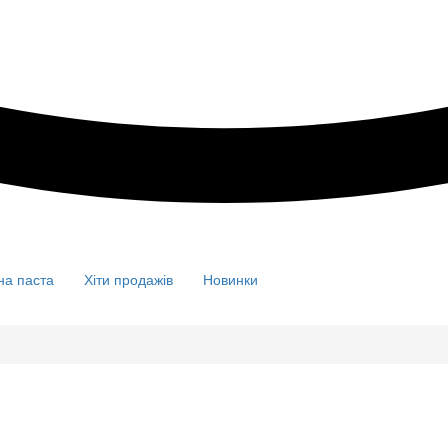
на паста
Хіти продажів
Новинки