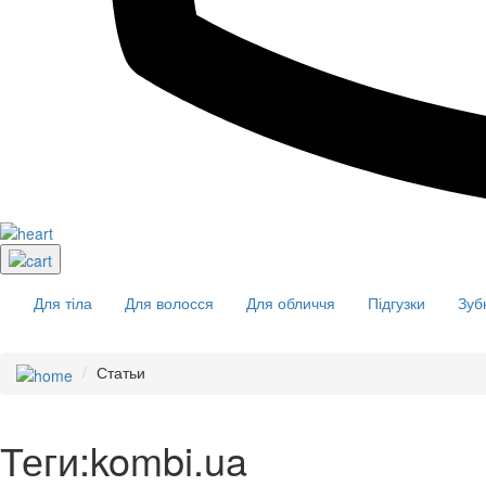
Для тіла
Для волосся
Для обличчя
Підгузки
Зуб
Статьи
Теги:kombi.ua