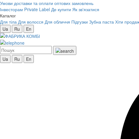
Умови доставки та оплати оптових замовлень
Інвесторам
Private Label
Де купити
Як зв'язатися
Каталог
Для тіла
Для волосся
Для обличчя
Підгузки
Зубна паста
Хіти продаж
Ua
Ru
En
Ua
Ru
En