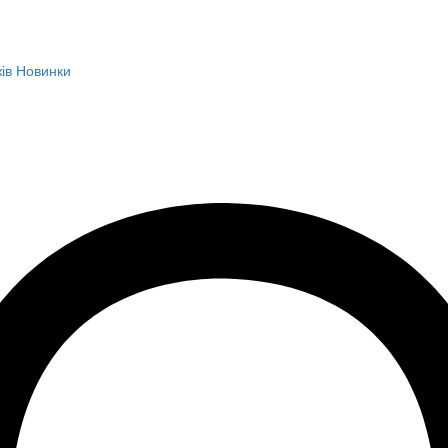
ів
Новинки