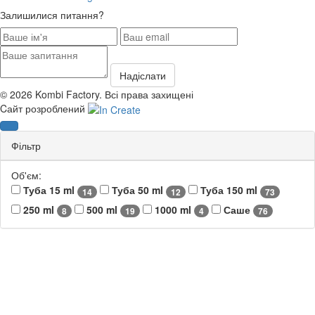
Залишилися питання?
© 2026 Kombi Factory. Всі права захищені
Cайт розроблений
Фільтр
Об'єм:
Туба 15 ml
Туба 50 ml
Туба 150 ml
14
12
73
250 ml
500 ml
1000 ml
Саше
8
19
4
76