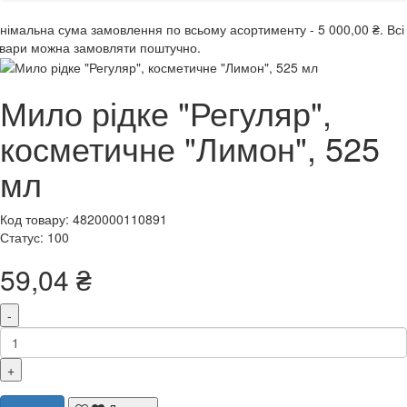
інімальна сума замовлення
по всьому асортименту -
5 000,00 ₴.
Всі
вари можна замовляти поштучно.
Мило рідке "Регуляр",
косметичне "Лимон", 525
мл
Код товару: 4820000110891
Статус: 100
59,04 ₴
-
+