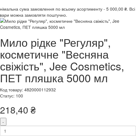
інімальна сума замовлення
по всьому асортименту -
5 000,00 ₴.
Всі
вари можна замовляти поштучно.
Мило рідке "Регуляр",
косметичне "Весняна
свіжість", Jee Cosmetics,
ПЕТ пляшка 5000 мл
Код товару: 4820000112932
Статус: 100
218,40 ₴
-