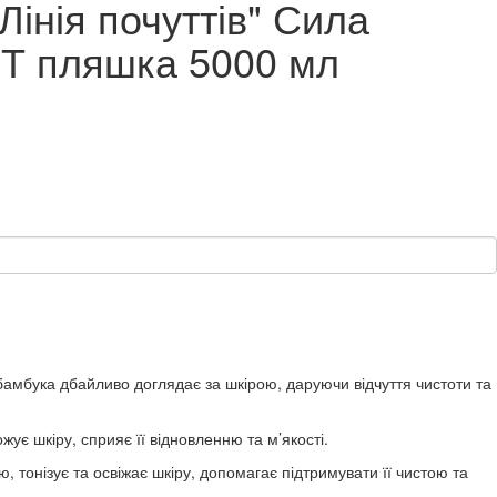
Лінія почуттів" Сила
ЕТ пляшка 5000 мл
бамбука дбайливо доглядає за шкірою, даруючи відчуття чистоти та
жує шкіру, сприяє її відновленню та м’якості.
, тонізує та освіжає шкіру, допомагає підтримувати її чистою та