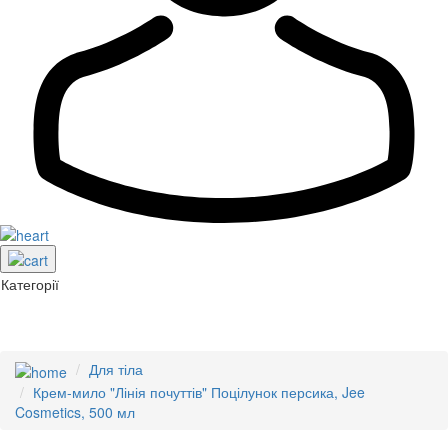
Категорії
Для тіла
Крем-мило "Лінія почуттів" Поцілунок персика, Jee
Cosmetics, 500 мл