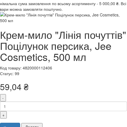
інімальна сума замовлення
по всьому асортименту -
5 000,00 ₴.
Всі
вари можна замовляти поштучно.
Крем-мило "Лінія почуттів"
Поцілунок персика, Jee
Cosmetics, 500 мл
Код товару: 4820000112406
Статус: 99
59,04 ₴
-
+
Додати