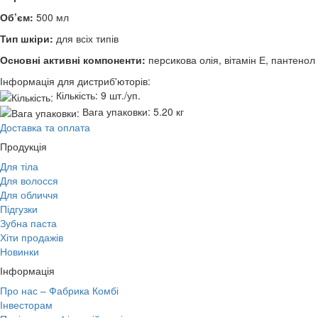
Об’єм:
500 мл
Тип шкіри:
для всіх типів
Основні активні компоненти:
персикова олія, вітамін Е, пантенол
Інформація для дистриб'юторів:
Кількість:
9 шт./уп.
Вага упаковки:
5.20 кг
Доставка та оплата
Продукція
Для тіла
Для волосся
Для обличчя
Підгузки
Зубна паста
Хіти продажів
Новинки
Інформація
Про нас – Фабрика Комбі
Інвесторам