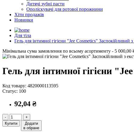
Дитячі зубні пасти
Ополіскувачі для ротової порожнини
Хіти продажів
Новинки
Для тіла
Гель для інтимної гігієни "Jee Cosmetics" Заспокійливий 
Мінімальна сума замовлення
по всьому асортименту -
5 000,00 
Гель для інтимної гігієни "Je
Код товару: 4820000113595
Статус: 100
92,04 ₴
-
+
Купити
Додати
в обране