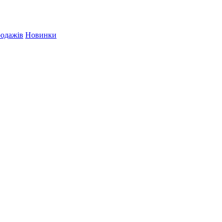
родажів
Новинки