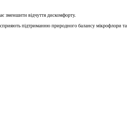
ає зменшити відчуття дискомфорту.
, сприяють підтриманню природного балансу мікрофлори та