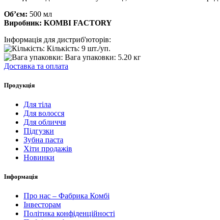
Об’єм:
500 мл
Виробник:
KOMBI FACTORY
Інформація для дистриб'юторів:
Кількість:
9 шт./уп.
Вага упаковки:
5.20 кг
Доставка та оплата
Продукція
Для тіла
Для волосся
Для обличчя
Підгузки
Зубна паста
Хіти продажів
Новинки
Інформація
Про нас – Фабрика Комбі
Інвесторам
Політика конфіденційності