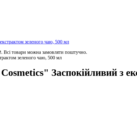
з екстрактом зеленого чаю, 500 мл
₴.
Всі товари можна замовляти поштучно.
e Cosmetics" Заспокійливий з е