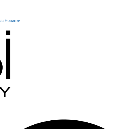
ів
Новинки