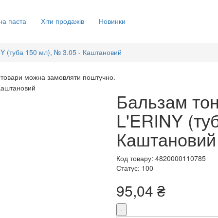
на паста
Хіти продажів
Новинки
Y (туба 150 мл), № 3.05 - Каштановий
 товари можна замовляти поштучно.
Бальзам тон
L'ERINY (туб
Каштановий
Код товару: 4820000110785
Статус: 100
95,04 ₴
-