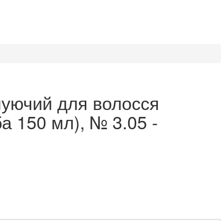
уючий для волосся
а 150 мл), № 3.05 -