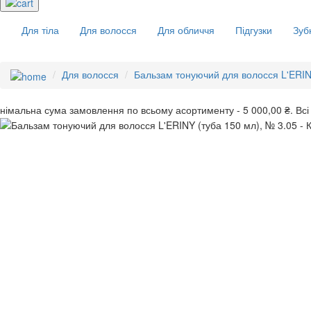
Для тіла
Для волосся
Для обличчя
Підгузки
Зуб
Для волосся
Бальзам тонуючий для волосся L'ERIN
інімальна сума замовлення
по всьому асортименту -
5 000,00 ₴.
Всі