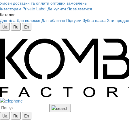
Умови доставки та оплати оптових замовлень
Інвесторам
Private Label
Де купити
Як зв'язатися
Каталог
Для тіла
Для волосся
Для обличчя
Підгузки
Зубна паста
Хіти продаж
Ua
Ru
En
Ua
Ru
En