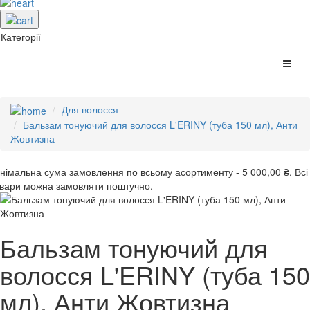
Категорії
Для волосся
Бальзам тонуючий для волосся L'ERINY (туба 150 мл), Анти
Жовтизна
інімальна сума замовлення
по всьому асортименту -
5 000,00 ₴.
Всі
вари можна замовляти поштучно.
Бальзам тонуючий для
волосся L'ERINY (туба 150
мл), Анти Жовтизна