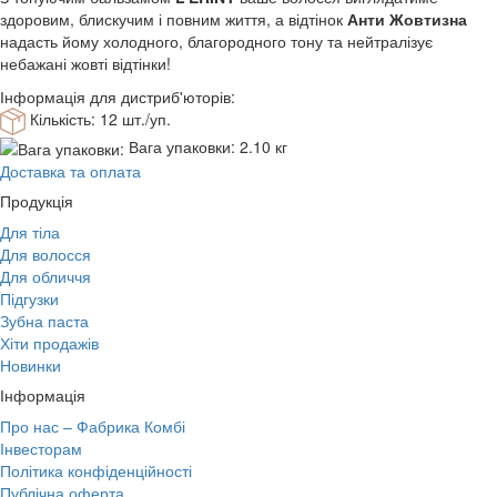
здоровим, блискучим і повним життя, а відтінок
Анти Жовтизна
надасть йому холодного, благородного тону та нейтралізує
небажані жовті відтінки!
Інформація для дистриб'юторів:
Кількість:
12 шт./уп.
Вага упаковки:
2.10 кг
Доставка та оплата
Продукція
Для тіла
Для волосся
Для обличчя
Підгузки
Зубна паста
Хіти продажів
Новинки
Інформація
Про нас – Фабрика Комбі
Інвесторам
Політика конфіденційності
Публічна оферта