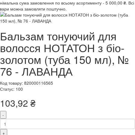
інімальна сума замовлення
по всьому асортименту -
5 000,00 ₴.
Всі
вари можна замовляти поштучно.
Бальзам тонуючий для
волосся НОТАТОН з біо-
золотом (туба 150 мл), №
76 - ЛАВАНДА
Код товару: 820000116565
Статус: 100
103,92 ₴
-
+