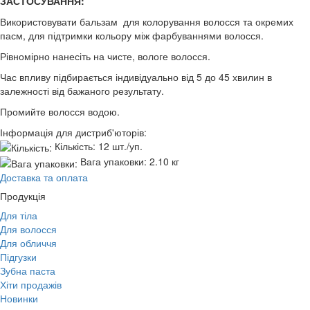
ЗАСТОСУВАННЯ:
Використовувати бальзам для колорування волосся та окремих
пасм, для підтримки кольору між фарбуваннями волосся.
Рівномірно нанесіть на чисте, вологе волосся.
Час впливу підбирається індивідуально від 5 до 45 хвилин в
залежності від бажаного результату.
Промийте волосся водою.
Інформація для дистриб'юторів:
Кількість:
12 шт./уп.
Вага упаковки:
2.10 кг
Доставка та оплата
Продукція
Для тіла
Для волосся
Для обличчя
Підгузки
Зубна паста
Хіти продажів
Новинки