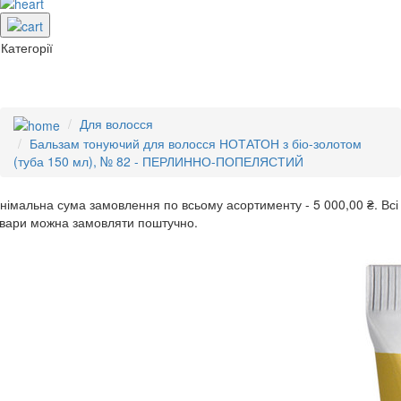
Категорії
Для волосся
Бальзам тонуючий для волосся НОТАТОН з біо-золотом
(туба 150 мл), № 82 - ПЕРЛИННО-ПОПЕЛЯСТИЙ
інімальна сума замовлення
по всьому асортименту -
5 000,00 ₴.
Всі
вари можна замовляти поштучно.