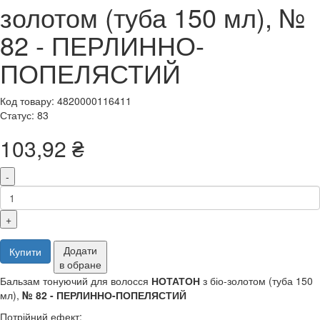
золотом (туба 150 мл), №
82 - ПЕРЛИННО-
ПОПЕЛЯСТИЙ
Код товару: 4820000116411
Статус: 83
103,92 ₴
-
+
Додати
Купити
в обране
Бальзам тонуючий для волосся
НОТАТОН
з біо-золотом (туба 150
мл),
№ 82 - ПЕРЛИННО-ПОПЕЛЯСТИЙ
Потрійний ефект: