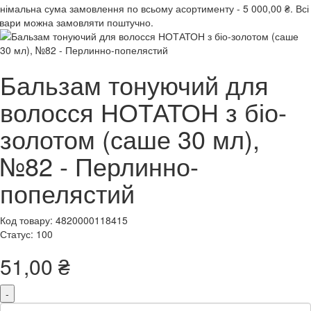
інімальна сума замовлення
по всьому асортименту -
5 000,00 ₴.
Всі
вари можна замовляти поштучно.
Бальзам тонуючий для
волосся НОТАТОН з біо-
золотом (саше 30 мл),
№82 - Перлинно-
попелястий
Код товару: 4820000118415
Статус: 100
51,00 ₴
-