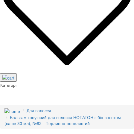
Категорії
Для волосся
Бальзам тонуючий для волосся НОТАТОН з біо-золотом
(саше 30 мл), №82 - Перлинно-попелястий