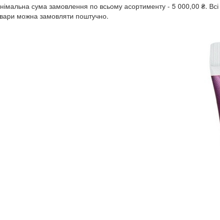
інімальна сума замовлення
по всьому асортименту -
5 000,00 ₴.
Всі
вари можна замовляти поштучно.