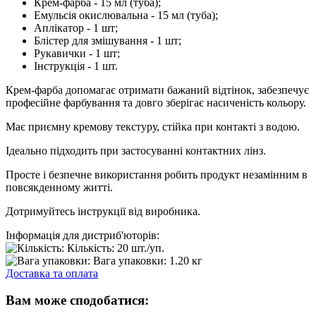
Крем-фарба - 15 мл (туба);
Емульсія окислювальна - 15 мл (туба);
Аплікатор - 1 шт;
Блістер для змішування - 1 шт;
Рукавички - 1 шт;
Інструкція - 1 шт.
Крем-фарба допомагає отримати бажаний відтінок, забезпечує
професійне фарбування та довго зберігає насиченість кольору.
Має приємну кремову текстуру, стійка при контакті з водою.
Ідеально підходить при застосуванні контактних лінз.
Просте і безпечне використання робить продукт незамінним в
повсякденному житті.
Дотримуйтесь інструкції від виробника.
Інформація для дистриб'юторів:
Кількість:
20 шт./уп.
Вага упаковки:
1.20 кг
Доставка та оплата
Вам може сподобатися: