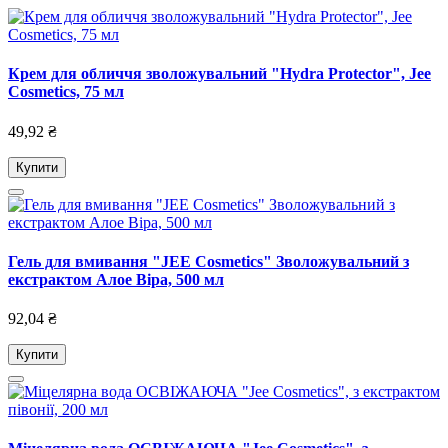
Крем для обличчя зволожувальний "Hydra Protector", Jee
Cosmetics, 75 мл
49,92 ₴
Купити
Гель для вмивання "JEE Cosmetics" Зволожувальний з
екстрактом Алое Віра, 500 мл
92,04 ₴
Купити