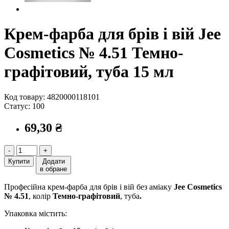
Крем-фарба для брів і вій Jee
Cosmetics № 4.51 Темно-
графітовий, туба 15 мл
Код товару: 4820000118101
Статус: 100
69,30 ₴
-
+
Купити
Додати
в обране
Професійна крем-фарба для брів і вій без аміаку
Jee Cosmetics
№ 4.51
, колір
Темно-графітовий
, туба
​.
Упаковка містить: