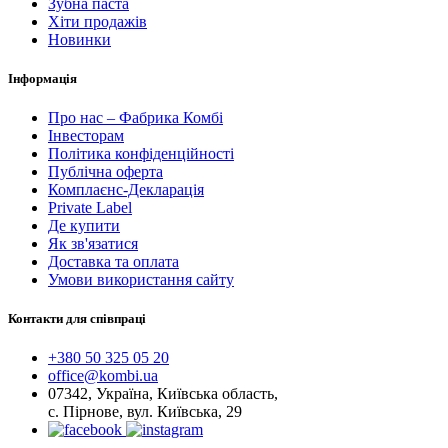
Зубна паста
Хіти продажів
Новинки
Інформація
Про нас – Фабрика Комбі
Інвесторам
Політика конфіденційності
Публічна оферта
Комплаєнс-Декларація
Private Label
Де купити
Як зв'язатися
Доставка та оплата
Умови використання сайту
Контакти для співпраці
+380 50 325 05 20
office@kombi.ua
07342, Україна, Київська область,
с. Пірнове, вул. Київська, 29