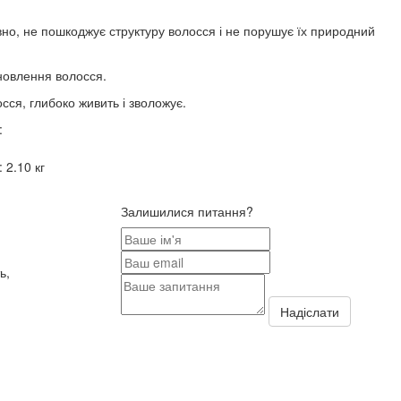
вно, не пошкоджує структуру волосся і не порушує їх природний
дновлення волосся.
сся, глибоко живить і зволожує.
:
:
2.10 кг
Залишилися питання?
ь,