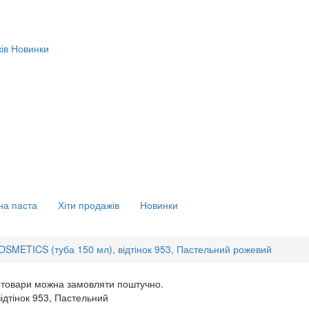
ів
Новинки
на паста
Хіти продажів
Новинки
SMETICS (туба 150 мл), відтінок 953, Пастельний рожевий
 товари можна замовляти поштучно.