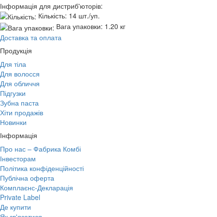
Інформація для дистриб'юторів:
Кількість:
14 шт./уп.
Вага упаковки:
1.20 кг
Доставка та оплата
Продукція
Для тіла
Для волосся
Для обличчя
Підгузки
Зубна паста
Хіти продажів
Новинки
Інформація
Про нас – Фабрика Комбі
Інвесторам
Політика конфіденційності
Публічна оферта
Комплаєнс-Декларація
Private Label
Де купити
Як зв'язатися