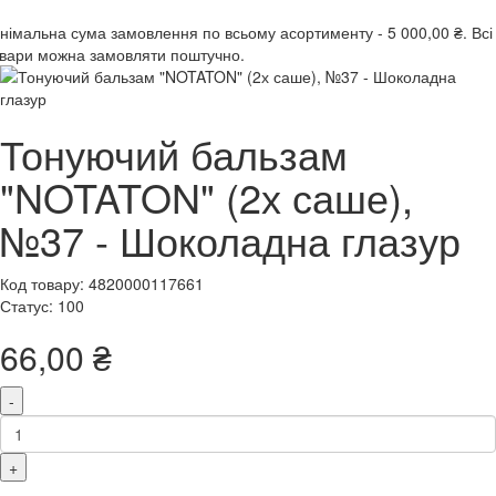
інімальна сума замовлення
по всьому асортименту -
5 000,00 ₴.
Всі
вари можна замовляти поштучно.
Тонуючий бальзам
"NOTATON" (2х саше),
№37 - Шоколадна глазур
Код товару: 4820000117661
Статус: 100
66,00 ₴
-
+